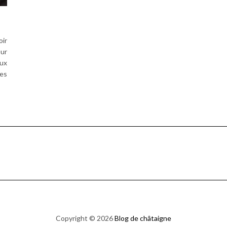
oir
our
eux
ses
Copyright © 2026
Blog de châtaigne