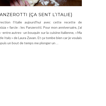
ANZEROTTI {ÇA SENT L’ITALIE}
rection l’Italie aujourd’hui avec cette recette de
pizza » farcie : les Panzerotti. Pour mon anniversaire, j’ai
 -entre autres- un bouquin sur la cuisine italienne, « Ma
ttle Italy » de Laura Zavan. Et ça tombe bien car je voulais
puis un bout de temps me plonger un
…