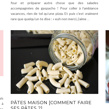
four et préparer autre chose que des salades
accompagnées de gaspacho ! Pour coller à l’ambiance
vacances, rien de tel qu’une pizza. Et puis c’est vraiment
rare que quelqu’un te dise : « euh non merci, j’aime
…
uis
PÂTES MAISON [COMMENT FAIRE
x à
SES PÂTES ?]
ens