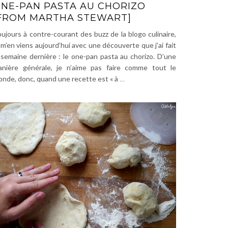
NE-PAN PASTA AU CHORIZO
FROM MARTHA STEWART]
ujours à contre-courant des buzz de la blogo culinaire,
 m’en viens aujourd’hui avec une découverte que j’ai fait
 semaine dernière : le one-pan pasta au chorizo. D’une
anière générale, je n’aime pas faire comme tout le
nde, donc, quand une recette est « à
…