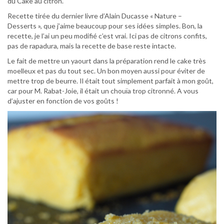
du Cake au citron.
Recette tirée du dernier livre d’Alain Ducasse « Nature –
Desserts », que j’aime beaucoup pour ses idées simples. Bon, la
recette, je l’ai un peu modifié c’est vrai. Ici pas de citrons confits,
pas de rapadura, mais la recette de base reste intacte.
Le fait de mettre un yaourt dans la préparation rend le cake très
moelleux et pas du tout sec. Un bon moyen aussi pour éviter de
mettre trop de beurre. Il était tout simplement parfait à mon goût,
car pour M. Rabat-Joie, il était un chouïa trop citronné. A vous
d’ajuster en fonction de vos goûts !