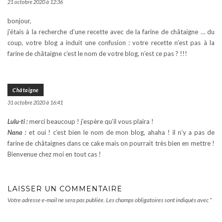
21 octobre 2020 à 12:36
bonjour,
j’étais à la recherche d’une recette avec de la farine de châtaigne … du
coup, votre blog a induit une confusion : votre recette n’est pas à la
farine de châtaigne c’est le nom de votre blog, n’est ce pas ? !!!
Châtaigne
31 octobre 2020 à 16:41
Lulu-ti :
merci beaucoup ! j’espère qu’il vous plaira !
Nana :
et oui ! c’est bien le nom de mon blog, ahaha ! il n’y a pas de
farine de châtaignes dans ce cake mais on pourrait très bien en mettre !
Bienvenue chez moi en tout cas !
LAISSER UN COMMENTAIRE
Votre adresse e-mail ne sera pas publiée.
Les champs obligatoires sont indiqués avec
*