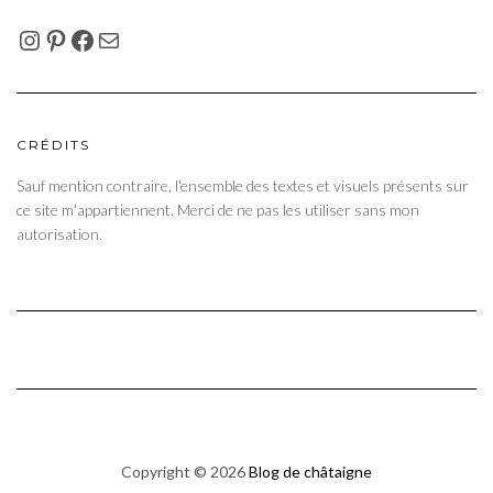
INSTAGRAM
PINTEREST
FACEBOOK
E-MAIL
CRÉDITS
Sauf mention contraire, l'ensemble des textes et visuels présents sur
ce site m'appartiennent. Merci de ne pas les utiliser sans mon
autorisation.
Copyright © 2026
Blog de châtaigne