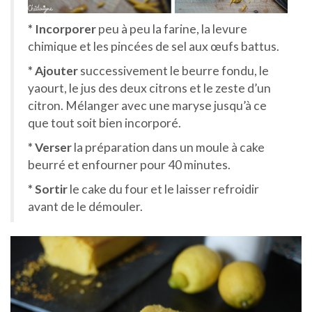
* Incorporer
peu à peu la farine, la levure
chimique et les pincées de sel aux œufs battus.
* Ajouter
successivement le beurre fondu, le
yaourt, le jus des deux citrons et le zeste d’un
citron. Mélanger avec une maryse jusqu’à ce
que tout soit bien incorporé.
* Verser
la préparation dans un moule à cake
beurré et enfourner pour 40 minutes.
* Sortir
le cake du four et le laisser refroidir
avant de le démouler.