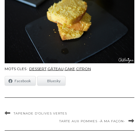
MOTS CLES :
DESSERT,GÂTEAU,CAKE,CITRON
Facebook
Bluesky
TAPENADE D’OLIVES VERTES
TARTE AUX POMMES -À MA FAÇON-