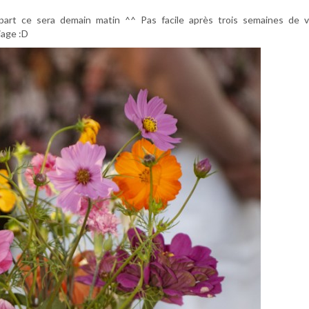
part ce sera demain matin ^^ Pas facile après trois semaines de v
iage :D