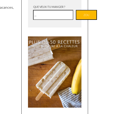
acances,
QUE VEUX-TU MANGER ?
ZOU