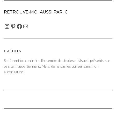
RETROUVE-MOI AUSSI PAR ICI
INSTAGRAM
PINTEREST
FACEBOOK
E-MAIL
CRÉDITS
Sauf mention contraire, l'ensemble des textes et visuels présents sur
ce site m'appartiennent. Merci de ne pas les utiliser sans mon
autorisation.