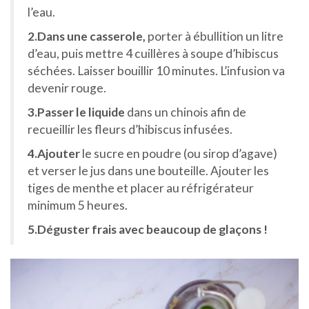
l’eau.
2.Dans une casserole,
porter à ébullition un litre
d’eau, puis mettre 4 cuillères à soupe d’hibiscus
séchées. Laisser bouillir 10 minutes. L’infusion va
devenir rouge.
3.Passer le liquide
dans un chinois afin de
recueillir les fleurs d’hibiscus infusées.
4.Ajouter
le sucre en poudre (ou sirop d’agave)
et verser le jus dans une bouteille. Ajouter les
tiges de menthe et placer au réfrigérateur
minimum 5 heures.
5.Déguster frais avec beaucoup de glaçons !