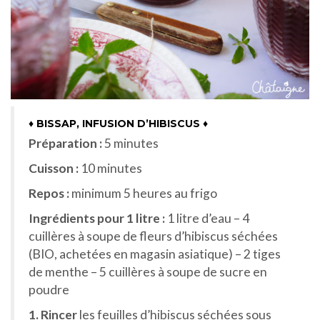
♦ BISSAP, INFUSION D’HIBISCUS ♦
Préparation :
5 minutes
Cuisson :
10 minutes
Repos :
minimum 5 heures au frigo
Ingrédients pour 1 litre :
1 litre d’eau – 4
cuillères à soupe de fleurs d’hibiscus séchées
(BIO, achetées en magasin asiatique) – 2 tiges
de menthe – 5 cuillères à soupe de sucre en
poudre
1. Rincer
les feuilles d’hibiscus séchées sous