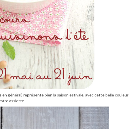
es en général) représente bien la saison estivale, avec cette belle couleur
votre assiette …