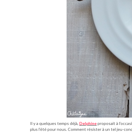
Il y a quelques temps déjà,
Delphine
proposait à l’occas
plus l’été pour nous. Comment résister à un tel jeu-co