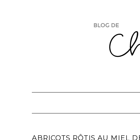
Skip
to
content
ABRICOTS RÔTIS AU MIEL D