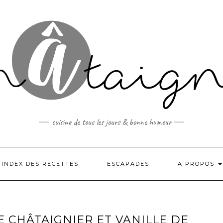
cuisine de tous les jours & bonne humeur
INDEX DES RECETTES
ESCAPADES
A PROPOS
E CHÂTAIGNIER ET VANILLE DE