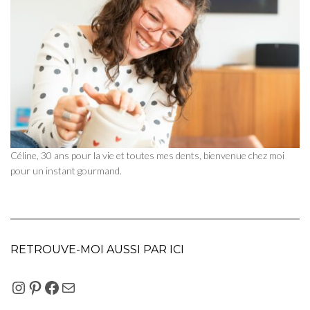
Céline, 30 ans pour la vie et toutes mes dents, bienvenue chez moi
pour un instant gourmand.
RETROUVE-MOI AUSSI PAR ICI
INSTAGRAM
PINTEREST
FACEBOOK
E-MAIL