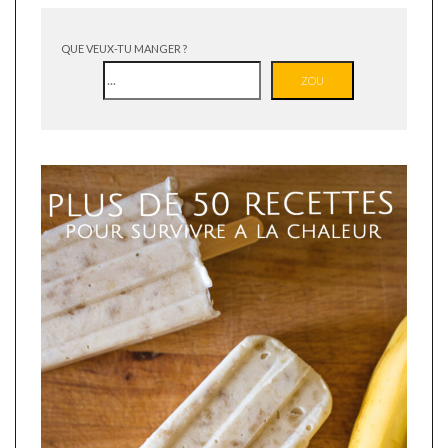
QUE VEUX-TU MANGER ?
ZOU