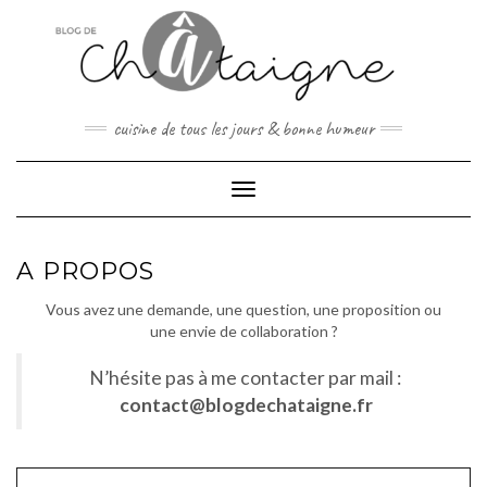
Skip
to
content
cuisine de tous les jours & bonne humeur
Toggle Navigation
A PROPOS
Vous avez une demande, une question, une proposition ou
une envie de collaboration ?
N’hésite pas à me contacter par mail :
contact@blogdechataigne.fr