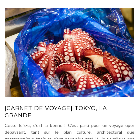
[CARNET DE VOYAGE] TOKYO, LA
GRANDE
Cette fois-ci, c’est la bonne ! C’est parti pour un voyage üper
dépaysant, tant sur le plan culturel, architectural que
gastronomique (mais ça c’est pour plus tard !). Je t’explique pas