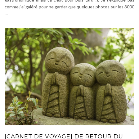
comme j’ai galéré pour ne garder que quelques photos sur les 3000
…
[CARNET DE VOYAGE] DE RETOUR DU