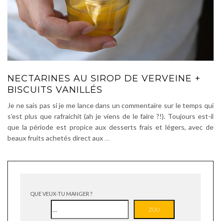
NECTARINES AU SIROP DE VERVEINE +
BISCUITS VANILLÉS
Je ne sais pas si je me lance dans un commentaire sur le temps qui
s’est plus que rafraichit (ah je viens de le faire ?!). Toujours est-il
que la période est propice aux desserts frais et légers, avec de
beaux fruits achetés direct aux
…
QUE VEUX-TU MANGER ?
ZOU