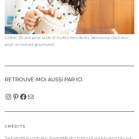
Céline, 30 ans pour la vie et toutes mes dents, bienvenue chez moi
pour un instant gourmand.
RETROUVE-MOI AUSSI PAR ICI
INSTAGRAM
PINTEREST
FACEBOOK
E-MAIL
CRÉDITS
Sauf mention contraire, l'ensemble des textes et visuels présents sur