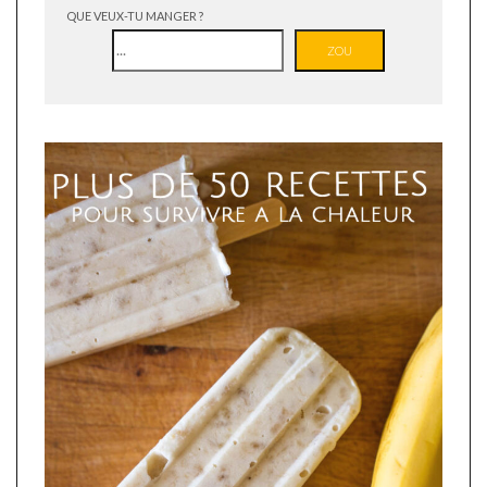
QUE VEUX-TU MANGER ?
ZOU