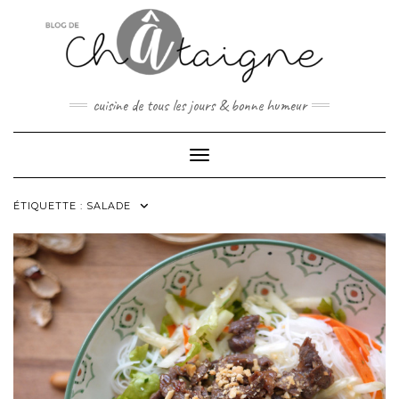
Skip
to
content
cuisine de tous les jours & bonne humeur
Toggle Navigation
ÉTIQUETTE :
SALADE