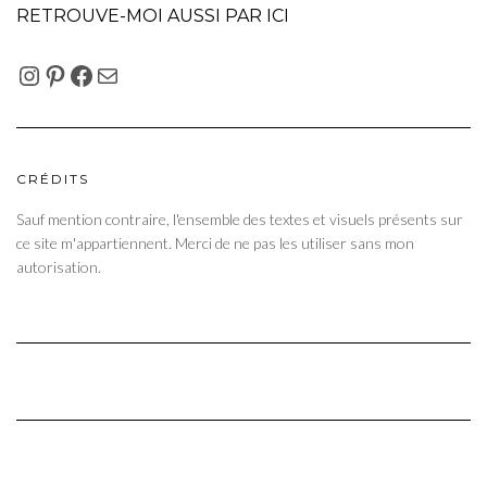
RETROUVE-MOI AUSSI PAR ICI
INSTAGRAM
PINTEREST
FACEBOOK
E-MAIL
CRÉDITS
Sauf mention contraire, l'ensemble des textes et visuels présents sur
ce site m'appartiennent. Merci de ne pas les utiliser sans mon
autorisation.