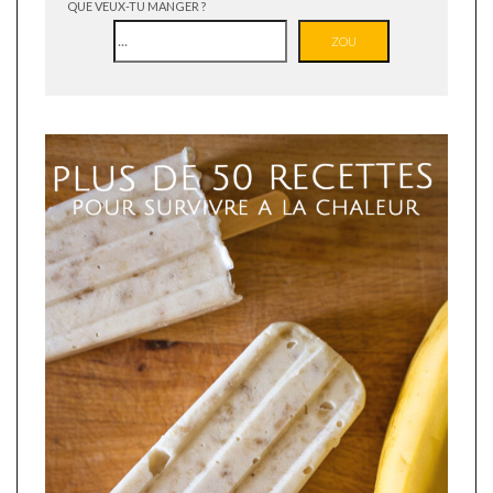
QUE VEUX-TU MANGER ?
ZOU