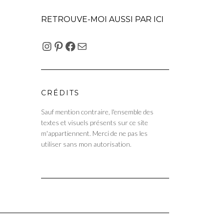
RETROUVE-MOI AUSSI PAR ICI
INSTAGRAM
PINTEREST
FACEBOOK
E-MAIL
CRÉDITS
Sauf mention contraire, l'ensemble des
textes et visuels présents sur ce site
m'appartiennent. Merci de ne pas les
utiliser sans mon autorisation.