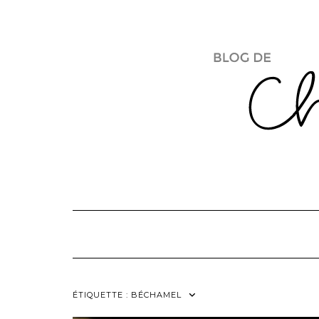
Skip
to
content
ÉTIQUETTE :
BÉCHAMEL