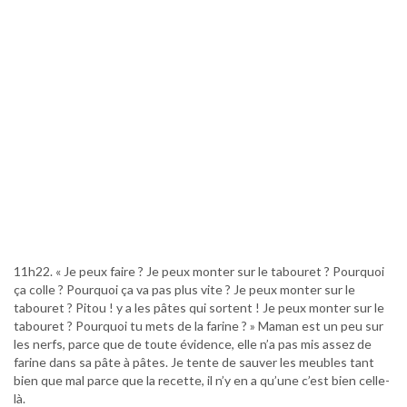
11h22. « Je peux faire ? Je peux monter sur le tabouret ? Pourquoi
ça colle ? Pourquoi ça va pas plus vite ? Je peux monter sur le
tabouret ? Pitou ! y a les pâtes qui sortent ! Je peux monter sur le
tabouret ? Pourquoi tu mets de la farine ? » Maman est un peu sur
les nerfs, parce que de toute évidence, elle n’a pas mis assez de
farine dans sa pâte à pâtes. Je tente de sauver les meubles tant
bien que mal parce que la recette, il n’y en a qu’une c’est bien celle-
là.