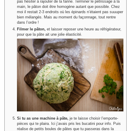
pas hésiter à rajouter de la farine. Terminer le pétrissage à la
main, le pâton doit être homogène autant que possible. Chez
moi il restait 2-3 endroits où les épinards n’étaient pas suuuper
bien mélangés. Mais au moment du façonnage, tout rentre
dans l’ordre !
Filmer le pâton,
et laisser reposer une heure au réfrigérateur,
pour que la pâte ait une jolie élasticité.
Si tu as une machine à pâte,
je te laisse choisir l’emporte-
pièces qui te plaira. Ici j’avais pris les bucatini pour info. Puis
réalise de petits boules de pâtes que tu passeras dans la