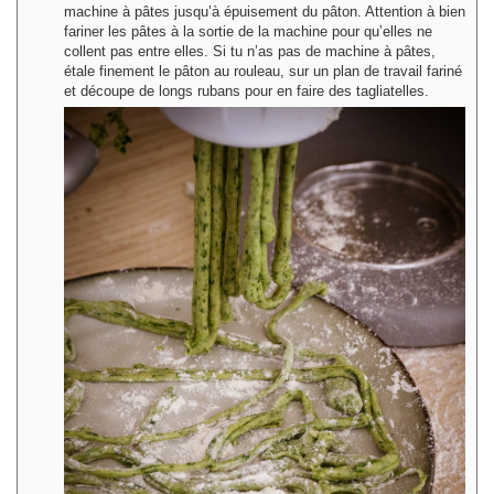
machine à pâtes jusqu’à épuisement du pâton. Attention à bien
fariner les pâtes à la sortie de la machine pour qu’elles ne
collent pas entre elles. Si tu n’as pas de machine à pâtes,
étale finement le pâton au rouleau, sur un plan de travail fariné
et découpe de longs rubans pour en faire des tagliatelles.