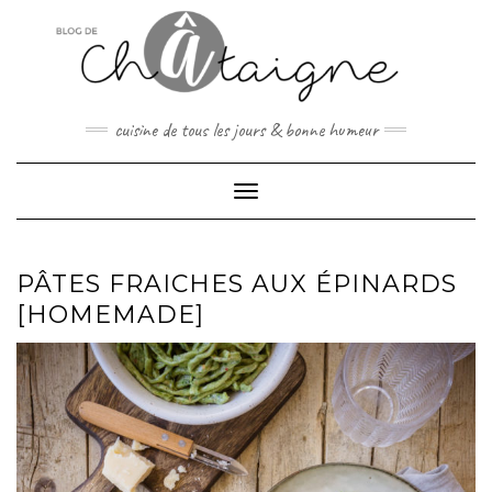
Skip
to
content
cuisine de tous les jours & bonne humeur
Toggle Navigation
PÂTES FRAICHES AUX ÉPINARDS
[HOMEMADE]