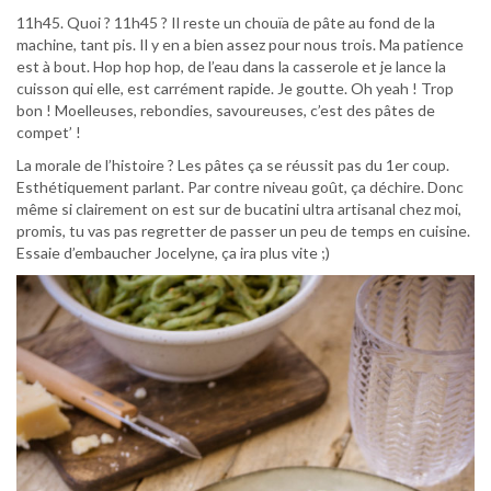
11h45. Quoi ? 11h45 ? Il reste un chouïa de pâte au fond de la
machine, tant pis. Il y en a bien assez pour nous trois. Ma patience
est à bout. Hop hop hop, de l’eau dans la casserole et je lance la
cuisson qui elle, est carrément rapide. Je goutte. Oh yeah ! Trop
bon ! Moelleuses, rebondies, savoureuses, c’est des pâtes de
compet’ !
La morale de l’histoire ? Les pâtes ça se réussit pas du 1er coup.
Esthétiquement parlant. Par contre niveau goût, ça déchire. Donc
même si clairement on est sur de bucatini ultra artisanal chez moi,
promis, tu vas pas regretter de passer un peu de temps en cuisine.
Essaie d’embaucher Jocelyne, ça ira plus vite ;)