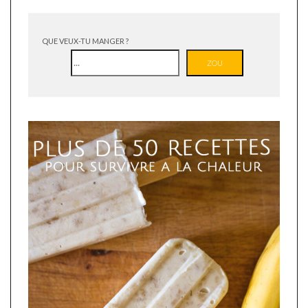
QUE VEUX-TU MANGER ?
ZOU