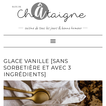
Skip
to
content
cuisine de tous les jours & bonne humeur
Toggle Navigation
GLACE VANILLE [SANS
SORBETIÈRE ET AVEC 3
INGRÉDIENTS]