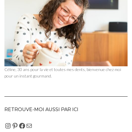
Céline, 30 ans pour la vie et toutes mes dents, bienvenue chez moi
pour un instant gourmand.
RETROUVE-MOI AUSSI PAR ICI
INSTAGRAM
PINTEREST
FACEBOOK
E-MAIL