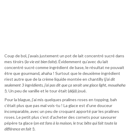
Coup de bol, j’avais justement un pot de lait concentré sucré dans
mes tiroirs (
la vie est bien faite
). Évidemment qu’avec du lait
concentré sucré comme ingrédient de base, le résultat ne pouvait
être que gourmand, ahaha ! Surtout que le deuxième ingrédient
n’est autre que de la crème liquide montée en chantilly (
j’ai dit
seulement 3 ingrédients, j’ai pas dit que ça serait une glace light, mouahaha
!
). Un peu de vanille et le tour était (
déjà
) joué.
Pour la blague, j’ai mis quelques pralines roses en topping, bah
c’était plus que pas mal vois-tu ! La glace est d’une douceur
incomparable, avec un peu de croquant apporté par les pralines
roses. Le petit plus c’est d’acheter des cornets pour savourer
pépère ta glace (
on est fans à la maison, le truc bête qui fait toute la
différence en fait !
).