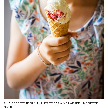
SI LA RECETTE TE PLAIT, N’HÉSITE PAS À ME LAISSER UNE PETITE
NOTE !