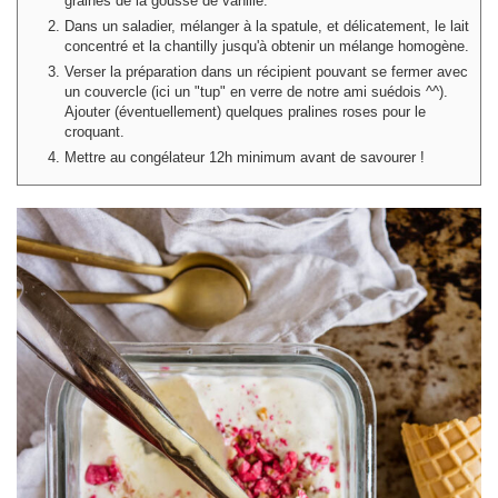
graines de la gousse de vanille.
Dans un saladier, mélanger à la spatule, et délicatement, le lait
concentré et la chantilly jusqu'à obtenir un mélange homogène.
Verser la préparation dans un récipient pouvant se fermer avec
un couvercle (ici un "tup" en verre de notre ami suédois ^^).
Ajouter (éventuellement) quelques pralines roses pour le
croquant.
Mettre au congélateur 12h minimum avant de savourer !