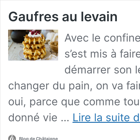
Gaufres au levain
Avec le confi
s’est mis à fai
démarrer son le
changer du pain, on va fai
oui, parce que comme tou
donné vie …
Lire la suite 
Blog de Châtaigne