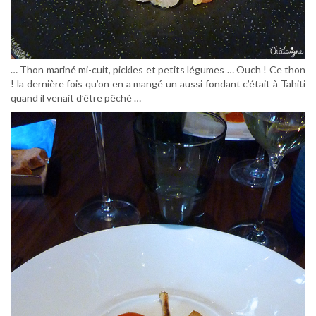
… Thon mariné mi-cuit, pickles et petits légumes … Ouch ! Ce thon
! la dernière fois qu’on en a mangé un aussi fondant c’était à Tahiti
quand il venait d’être pêché …