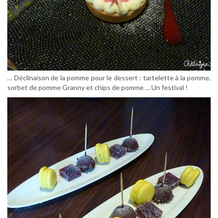
… Déclinaison de la pomme pour le dessert : tartelette à la pomme,
sorbet de pomme Granny et chips de pomme … Un festival !