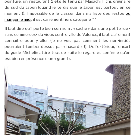
pointure, un restaurant
1 étoile
tenu par Masachi Ijichi, originaire
du sud du Japon (quand je te dis que le Japon est partout en ce
moment !). Impossible de le classer dans ma liste des restos
où
manger le midi
, il est carrément hors catégorie ^^
Il faut dire qu’il porte bien son nom : « caché » dans une petite rue -
sans commerces- du vieux centre ville de Valence, il faut clairement
connaître pour y aller (je ne vois pas comment les non-initiés
pourraient tomber dessus par « hasard » !). De l’extérieur, l’encart
du guide Michelin attire tout de suite le regard et confirme qu’on
est bien en présence d’un « grand ».