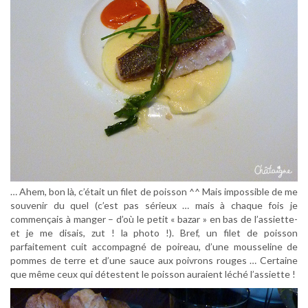
… Ahem, bon là, c’était un filet de poisson ^^ Mais impossible de me
souvenir du quel (c’est pas sérieux … mais à chaque fois je
commençais à manger – d’où le petit « bazar » en bas de l’assiette-
et je me disais, zut ! la photo !). Bref, un filet de poisson
parfaitement cuit accompagné de poireau, d’une mousseline de
pommes de terre et d’une sauce aux poivrons rouges … Certaine
que même ceux qui détestent le poisson auraient léché l’assiette !