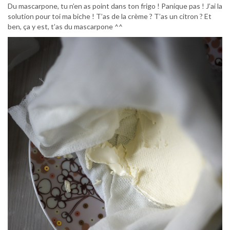
Du mascarpone, tu n’en as point dans ton frigo ! Panique pas ! J’ai la
solution pour toi ma biche ! T’as de la crème ? T’as un citron ? Et
ben, ça y est, t’as du mascarpone ^^