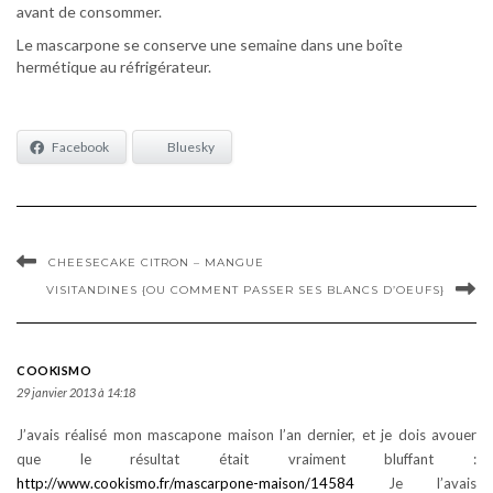
avant de consommer.
Le mascarpone se conserve une semaine dans une boîte
hermétique au réfrigérateur.
Facebook
Bluesky
CHEESECAKE CITRON – MANGUE
VISITANDINES {OU COMMENT PASSER SES BLANCS D’OEUFS}
COOKISMO
29 janvier 2013 à 14:18
J’avais réalisé mon mascapone maison l’an dernier, et je dois avouer
que le résultat était vraiment bluffant :
http://www.cookismo.fr/mascarpone-maison/14584
Je l’avais