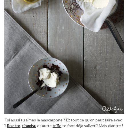
Toi aussi tu aimes le mascarpone ? Et tout ce qu’on peut faire avec
?
Risotto
,
tiramisu
et autre
trifle
te font déjà saliver ? Mais diantre !