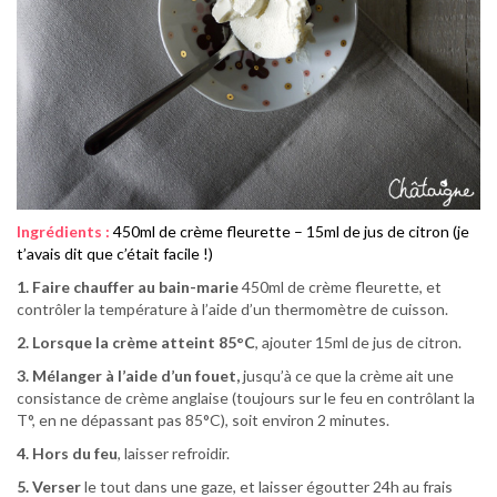
Ingrédients :
450ml de crème fleurette – 15ml de jus de citron (je
t’avais dit que c’était facile !)
1. Faire chauffer au bain-marie
450ml de crème fleurette, et
contrôler la température à l’aide d’un thermomètre de cuisson.
2. Lorsque la crème atteint 85°C
, ajouter 15ml de jus de citron.
3. Mélanger à l’aide d’un fouet,
jusqu’à ce que la crème ait une
consistance de crème anglaise (toujours sur le feu en contrôlant la
T°, en ne dépassant pas 85°C), soit environ 2 minutes.
4. Hors du feu
, laisser refroidir.
5. Verser
le tout dans une gaze, et laisser égoutter 24h au frais