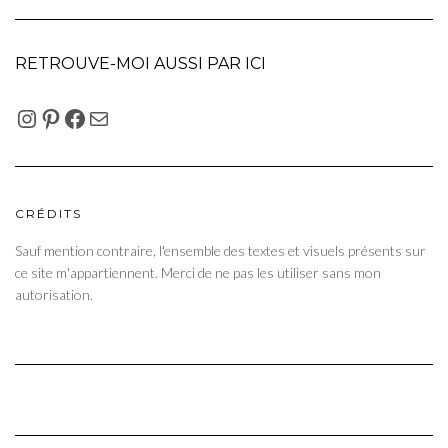
RETROUVE-MOI AUSSI PAR ICI
INSTAGRAM
PINTEREST
FACEBOOK
E-MAIL
CRÉDITS
Sauf mention contraire, l'ensemble des textes et visuels présents sur
ce site m'appartiennent. Merci de ne pas les utiliser sans mon
autorisation.